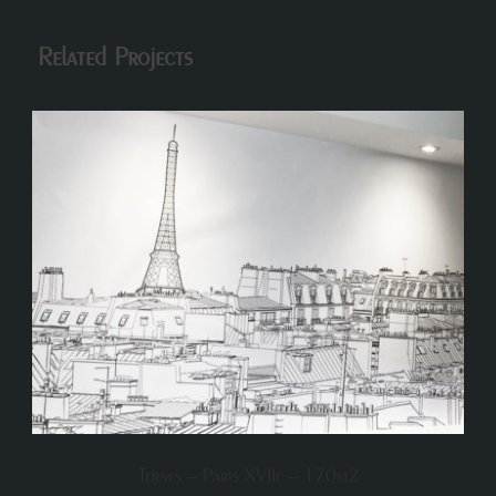
Related Projects
Ternes – Paris XVIIe – 170m2