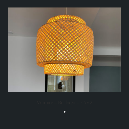
Vauthier – Boulogne – 45m2
•