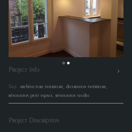
Project Info
Tags
architecture interieure
,
decoration intérieure
,
rénovation petit espace
,
rénovation studio
Project Description