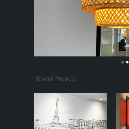
Related Projects