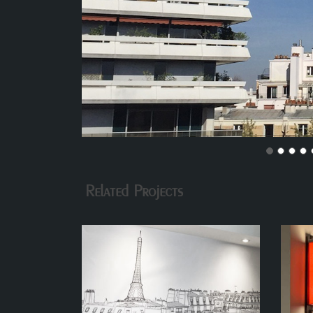
Related Projects